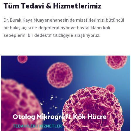
Tüm Tedavi & Hizmetlerimiz
Dr. Burak Kaya Muayenehanesin’de misafirlerimizi bütüncül
bir bakış açısı ile değerlendiriyor ve hastalıkların kök
sebeplerini bir dedektif titizliğiyle araştırıyoruz.
Otolog Mikrogreft Kök Hücre
TEDAVILER / HIZMETLER