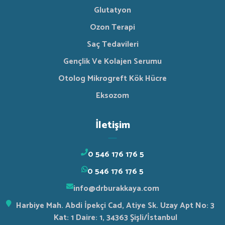
Glutatyon
Ozon Terapi
Saç Tedavileri
Gençlik Ve Kolajen Serumu
Otolog Mikrogreft Kök Hücre
Eksozom
İletişim
0 546 176 176 5
0 546 176 176 5
info@drburakkaya.com
Harbiye Mah. Abdi İpekçi Cad, Atiye Sk. Uzay Apt No: 3
Kat: 1 Daire: 1, 34363 Şişli/İstanbul