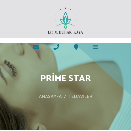
k
PRIME STAR
ANASAYFA
TEDAVILER