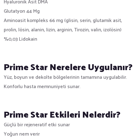
Hyaluronik Asit DMA
Glutatyon 44 Mg
Aminoasit kompleks 66 mg (glisin, serin, glutamik asit,
prolin, lösin, alanin, lizin, arginin, Tirozin, valin, izolösin)
%0,03 Lidokain
Prime Star Nerelere Uygulanır?
Yüz, boyun ve dekolte bölgelerinin tamamına uygulabilir.
Konforlu hasta memnuniyeti sunar.
Prime Star Etkileri Nelerdir?
Güçlü bir rejeneratif etki sunar
Yoğun nem verir