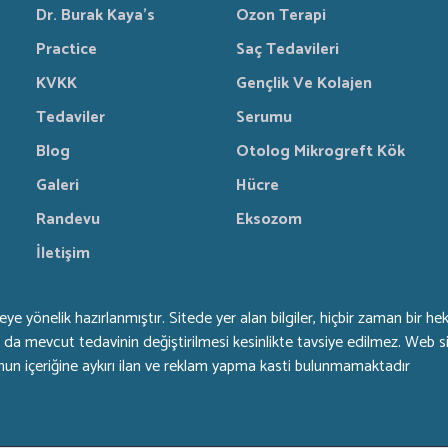
Dr. Burak Kaya's
Ozon Terapi
Practice
Saç Tedavileri
KVKK
Gençlik Ve Kolajen
Tedaviler
Serumu
Blog
Otolog Mikrogreft Kök
Galeri
Hücre
Randevu
Eksozom
İletişim
rmeye yönelik hazırlanmıştır. Sitede yer alan bilgiler, hiçbir zaman bir
da mevcut tedavinin değiştirilmesi kesinlikte tavsiye edilmez. Web site
anun içeriğine aykırı ilan ve reklam yapma kasti bulunmamaktadır