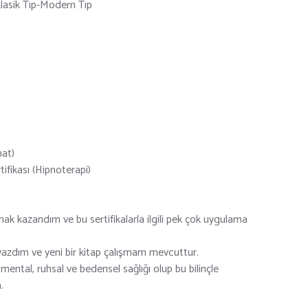
lasik Tıp-Modern Tıp
at)
fikası (Hipnoterapi)
 hak kazandım ve bu sertifikalarla ilgili pek çok uygulama
 yazdım ve yeni bir kitap çalışmam mevcuttur.
 mental, ruhsal ve bedensel sağlığı olup bu bilinçle
.