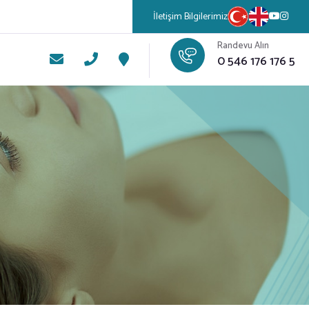
İletişim Bilgilerimiz
Randevu Alın
0 546 176 176 5