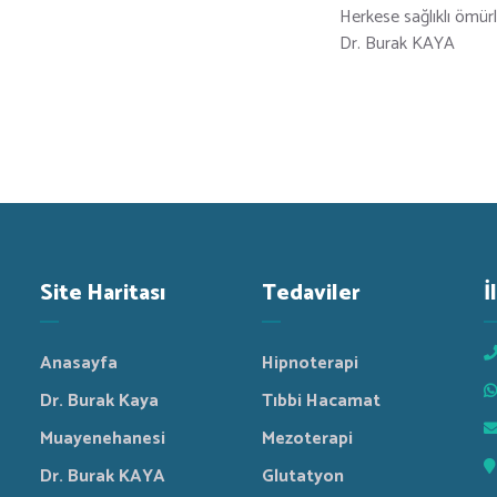
Herkese sağlıklı ömürl
Dr. Burak KAYA
Site Haritası
Tedaviler
İ
Anasayfa
Hipnoterapi
Dr. Burak Kaya
Tıbbi Hacamat
Muayenehanesi
Mezoterapi
Dr. Burak KAYA
Glutatyon