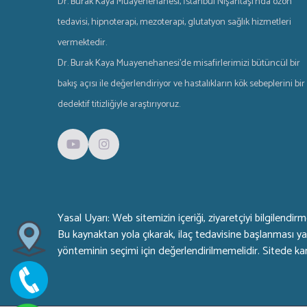
Dr. Burak Kaya Muayenehanesi, İstanbul Nişantaşı'nda ozon
tedavisi, hipnoterapi, mezoterapi, glutatyon sağlık hizmetleri
vermektedir.
Dr. Burak Kaya Muayenehanesi'de misafirlerimizi bütüncül bir
bakış açısı ile değerlendiriyor ve hastalıkların kök sebeplerini bir
dedektif titizliğiyle araştırıyoruz.
Yasal Uyarı: Web sitemizin içeriği, ziyaretçiyi bilgilendi
Bu kaynaktan yola çıkarak, ilaç tedavisine başlanması ya 
yönteminin seçimi için değerlendirilmemelidir. Sitede k