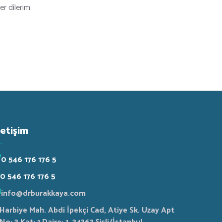
er dilerim.
letişim
0 546 176 176 5
0 546 176 176 5
info@drburakkaya.com
Harbiye Mah. Abdi İpekçi Cad, Atiye Sk. Uzay Apt